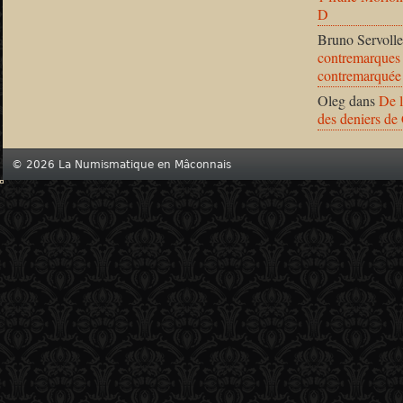
D
Bruno Servolle
contremarques 
contremarquée
Oleg
dans
De l
des deniers de
© 2026 La Numismatique en Mâconnais