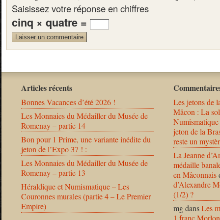
Saisissez votre réponse en chiffres
cinq × quatre =
Articles récents
Commentaires
Bonnes Vacances d’été 2026 !
Les jetons de l
Mâcon : La solu
Les Monnaies du Médailler du Musée de
Numismatique
Romenay – partie 14
jeton de la B
Bon pour 1 Prime, une variante inédite du
reste un mystèr
jeton de l’Expo 37 ! :
La Jeanne d’Ar
Les Monnaies du Médailler du Musée de
médaille banal
Romenay – partie 13
en Mâconnais
d’Alexandre Mo
Héraldique et Numismatique – Les
(1/2) ?
Couronnes murales (partie 4 – Le Premier
Empire)
mg
dans
Les m
1 franc Morlon