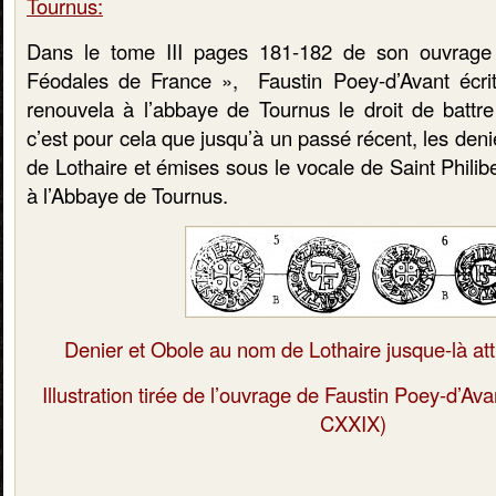
Tournus:
Dans le tome III pages 181-182 de son ouvrage 
Féodales de France », Faustin Poey-d’Avant écrit
renouvela à l’abbaye de Tournus le droit de batt
c’est pour cela que jusqu’à un passé récent, les den
de Lothaire et émises sous le vocale de Saint Philibe
à l’Abbaye de Tournus.
Denier et Obole au nom de Lothaire jusque-là at
Illustration tirée de l’ouvrage de Faustin Poey-d’Ava
CXXIX)