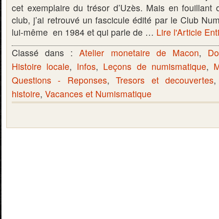
cet exemplaire du trésor d’Uzès. Mais en fouillant 
club, j’ai retrouvé un fascicule édité par le Club 
lui-même en 1984 et qui parle de …
Lire l'Article Ent
Classé dans :
Atelier monetaire de Macon
,
Do
Histoire locale
,
Infos
,
Leçons de numismatique
,
M
Questions - Reponses
,
Tresors et decouvertes
histoire
,
Vacances et Numismatique