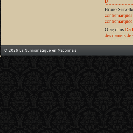
D
Bruno Servolle
contremarques 
contremarquée
Oleg
dans
De l
des deniers de
© 2026 La Numismatique en Mâconnais