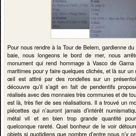
Pour nous rendre à la Tour de Belem, gardienne du g
baie, nous longeons le bord de mer, nous arrê
monument qui rend hommage à Vasco de Gama e
maritimes pour y faire quelques clichés, et là sur un
œil est attiré par des rondelles sur un présento
découvre qu’il s’agit en fait de pendentifs propo
réalisés avec des monnaies très communes et de tout
est là, très fier de ses réalisations. Il a trouvé un 
piécettes qui n’auront jamais d’intérêt numismatiq
métal vil et en bien trop grande quantité pou
quelconque rareté. Quel bonheur de le voir détourer
objets si quotidiens que nombre d’entre nous n’y prê