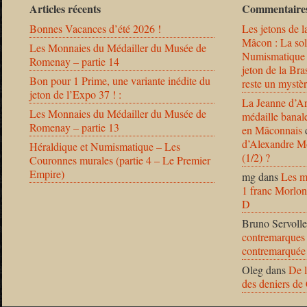
Articles récents
Commentaires
Bonnes Vacances d’été 2026 !
Les jetons de l
Mâcon : La solu
Les Monnaies du Médailler du Musée de
Numismatique
Romenay – partie 14
jeton de la B
Bon pour 1 Prime, une variante inédite du
reste un mystèr
jeton de l’Expo 37 ! :
La Jeanne d’Ar
Les Monnaies du Médailler du Musée de
médaille banal
Romenay – partie 13
en Mâconnais
d’Alexandre Mo
Héraldique et Numismatique – Les
(1/2) ?
Couronnes murales (partie 4 – Le Premier
Empire)
mg
dans
Les m
1 franc Morlon
D
Bruno Servolle
contremarques 
contremarquée
Oleg
dans
De l
des deniers de