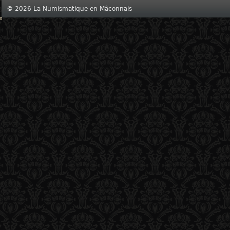
© 2026 La Numismatique en Mâconnais