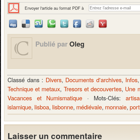
Envoyer l'article au format PDF à
Publié par
Oleg
Classé dans :
Divers
,
Documents d'archives
,
Infos
Technique et metaux
,
Tresors et decouvertes
,
Une m
Vacances et Numismatique
· Mots-Clés:
artis
islamique
,
lisboa
,
lisbonne
,
médiévale
,
monnaie
,
port
Laisser un commentaire