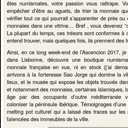
êtes numismates, votre passion vous rattrape. 
empêcher d’être au aguets, de trier la monnaie qu
vérifier tout ce qui pourrait s’apparenter de près ou
monnaies dans une vitrine… Bref , vous devenez “c
La plupart du temps, ces trésors sont conformes à c
entend trouver, mais quelques fois, ils prennent des 
Ainsi, en ce long week-end de l’Ascencion 2017, je
dans Lisbonne, découvre une boutique numisma
monnaie française en vue, ni en stock (j’ai dema
arrivons à la forteresse Sao Jorge qui domine la vil
lieux, et le musée qui expose les objets trouvés dans
et notamment des monnaies, certaines islamiques, l
âge par des occupants d’outre méditerranée ve
coloniser la péninsule ibérique. Témoignages d’une r
melting pot culturel qui a laissé des traces sur le
faïencées des immeubles de la ville.