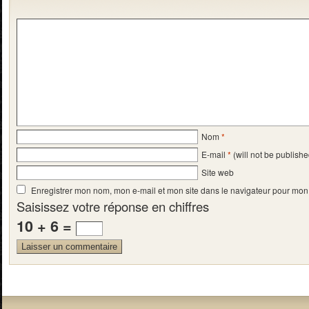
Nom
*
E-mail
*
(will not be publishe
Site web
Enregistrer mon nom, mon e-mail et mon site dans le navigateur pour mo
Saisissez votre réponse en chiffres
10 + 6 =