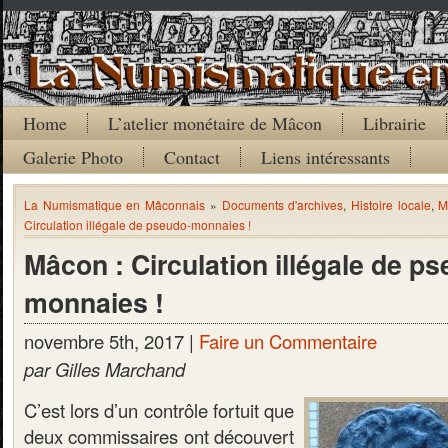
Home
L’atelier monétaire de Mâcon
Librairie
Galerie Photo
Contact
Liens intéressants
La Numismatique en Mâconnais
»
Documents d'archives
,
Histoire locale
,
M
Circulation illégale de pseudo-monnaies !
Mâcon : Circulation illégale de p
monnaies !
novembre 5th, 2017 |
Faire un Commentaire
par Gilles Marchand
C’est lors d’un contrôle fortuit que
deux commissaires ont découvert