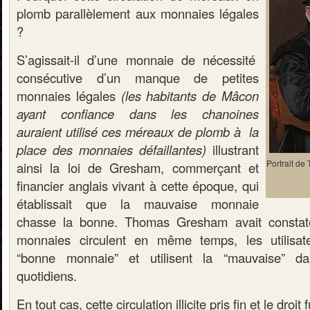
plomb parallèlement aux monnaies légales
?
S’agissait-il d’une monnaie de nécessité
consécutive d’un manque de petites
monnaies légales
(les habitants de Mâcon
ayant confiance dans les chanoines
auraient utilisé ces méreaux de plomb à la
place des monnaies défaillantes)
illustrant
Portrait d
ainsi la loi de Gresham, commerçant et
financier anglais vivant à cette époque, qui
établissait que la mauvaise monnaie
chasse la bonne. Thomas Gresham avait const
monnaies circulent en même temps,
les utilisat
“
bonne
monnaie” et utilisent la “
mauvaise”
dan
quotidiens.
En tout cas, cette circulation illicite pris fin et le droit f