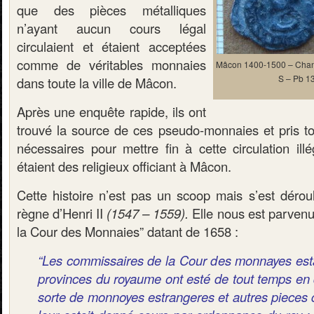
que des pièces métalliques
n’ayant aucun cours légal
circulaient et étaient acceptées
comme de véritables monnaies
Mâcon 1400-1500 – Chano
S – Pb 13
dans toute la ville de Mâcon.
Après une enquête rapide, ils ont
trouvé la source de ces pseudo-monnaies et pris tou
nécessaires pour mettre fin à cette circulation ill
étaient des religieux officiant à Mâcon.
Cette histoire n’est pas un scoop mais s’est déro
règne d’Henri II
(1547 – 1559).
Elle nous est parvenu
la Cour des Monnaies” datant de 1658 :
“Les commissaires de la Cour des monnayes est
provinces du royaume ont esté de tout temps en d
sorte de monnoyes estrangeres et autres pieces 