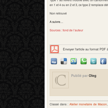
en 1 et 4 ou en 2 et 3, ce type 2 remplace dé
Non retrouvé
A suivre…
Sources : fond de l’auteur
.
Envoyer l'article au format PDF 
Publié par
Oleg
Classé dans :
Atelier monetaire de Macon