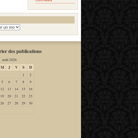
ier des publications
août 2026
M
J
V
S
D
1
2
5
6
7
8
9
12
13
14
15
16
19
20
21
22
23
26
27
28
29
30