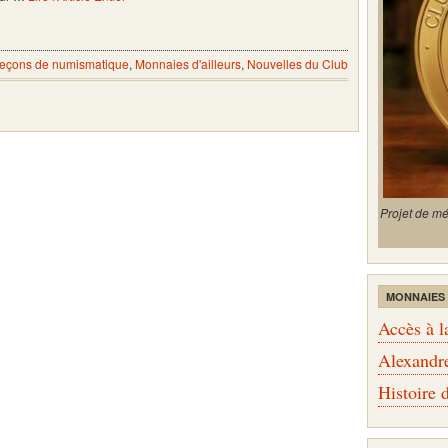
eçons de numismatique
,
Monnaies d'ailleurs
,
Nouvelles du Club
Projet de m
MONNAIES
Accès à l
Alexandr
Histoire