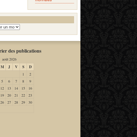
ier des publications
août 2026
M
J
V
S
D
1
2
5
6
7
8
9
12
13
14
15
16
19
20
21
22
23
26
27
28
29
30