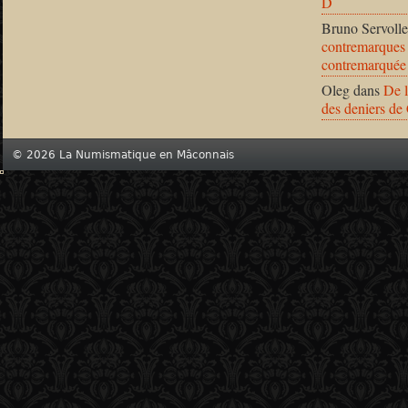
D
Bruno Servolle
contremarques 
contremarquée
Oleg
dans
De l
des deniers de
© 2026 La Numismatique en Mâconnais