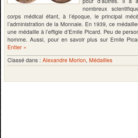
pour d’autres. Il a 
nombreux scientifiq
corps médical étant, à l’époque, le principal mé
l’administration de la Monnaie. En 1939, ce médaill
une médaille à l’effigie d’Emile Picard. Peu de pers
homme. Aussi, pour en savoir plus sur Emile Pica
Entier »
Classé dans :
Alexandre Morlon
,
Médailles