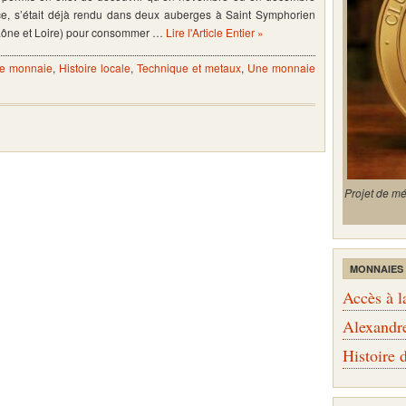
e, s’était déjà rendu dans deux auberges à Saint Symphorien
Saône et Loire) pour consommer …
Lire l'Article Entier »
e monnaie
,
Histoire locale
,
Technique et metaux
,
Une monnaie
Projet de m
MONNAIES
Accès à l
Alexandr
Histoire