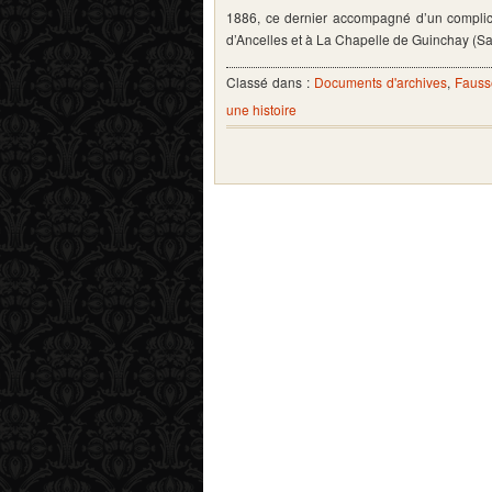
1886, ce dernier accompagné d’un complic
d’Ancelles et à La Chapelle de Guinchay (
Classé dans :
Documents d'archives
,
Fauss
une histoire