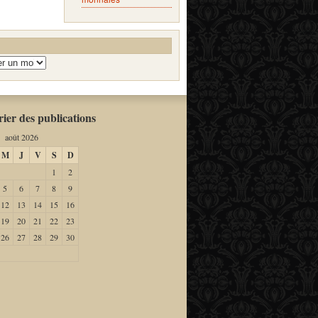
ier des publications
août 2026
M
J
V
S
D
1
2
5
6
7
8
9
12
13
14
15
16
19
20
21
22
23
26
27
28
29
30