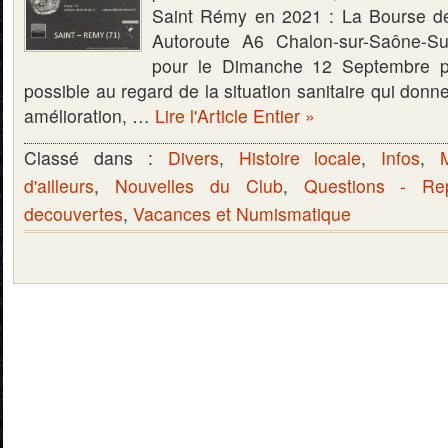
Saint Rémy en 2021 : La Bourse de
Autoroute A6 Chalon-sur-Saône-S
pour le Dimanche 12 Septembre pr
possible au regard de la situation sanitaire qui donn
amélioration, …
Lire l'Article Entier »
Classé dans :
Divers
,
Histoire locale
,
Infos
,
d'ailleurs
,
Nouvelles du Club
,
Questions - Re
decouvertes
,
Vacances et Numismatique