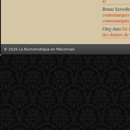
D
Bruno Servolle
contremarques 
contremarquée
Oleg
dans
De l
des deniers de
© 2026 La Numismatique en Mâconnais