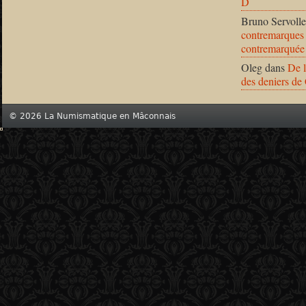
D
Bruno Servolle
contremarques 
contremarquée
Oleg
dans
De l
des deniers de
© 2026 La Numismatique en Mâconnais