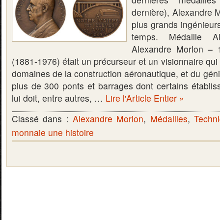
dernière), Alexandre 
plus grands ingénieurs
temps. Médaille A
Alexandre Morlon – 
(1881-1976) était un précurseur et un visionnaire qui s
domaines de la construction aéronautique, et du génie c
plus de 300 ponts et barrages dont certains établis
lui doit, entre autres, …
Lire l'Article Entier »
Classé dans :
Alexandre Morlon
,
Médailles
,
Techn
monnaie une histoire