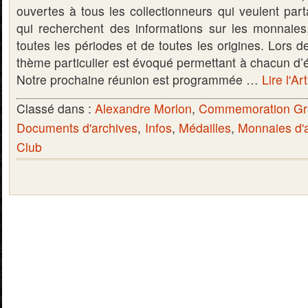
ouvertes à tous les collectionneurs qui veulent par
qui recherchent des informations sur les monnaies, 
toutes les périodes et de toutes les origines. Lors 
thème particulier est évoqué permettant à chacun d’é
Notre prochaine réunion est programmée …
Lire l'Ar
Classé dans :
Alexandre Morlon
,
Commemoration Gr
Documents d'archives
,
Infos
,
Médailles
,
Monnaies d'a
Club