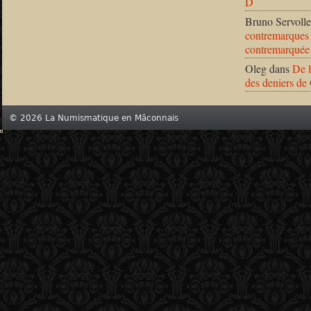
D
Bruno Servolle
contremarques 
contremarquée
Oleg
dans
De l
des deniers de
© 2026 La Numismatique en Mâconnais