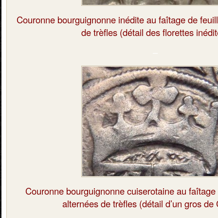
Couronne bourguignonne inédite
au faîtage de feui
de trèfles (détail des florettes inédi
–
Couronne bourguignonne cuiserotaine
au faîtage 
alternées de trèfles (détail d’un gros de