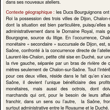
dans ses nouveaux ateliers.
Contexte géographique :
les Ducs Bourguignons ont 
Roi la possession des trois villes de Dijon, Chalon
dont la situation est bien particulière, puisqu’elles
administrativement dans le Domaine Royal, mais 
Bourgogne, source du litige.
En l’occurrence, Chal
monétaire « secondaire » succursale de Dijon, est, su
Saône, confronté à la concurrence directe de l’ateli
Laurent-lès-Chalon, petite cité sise en Duché, sur un
la rive gauche, séparée par un bras de rivière de 
mètres seulement de Chalon-sur-Saône. Tout l’intér
pour ces deux villes, réside dans le fait qu’en s’a
Saône, il devient l’unique bénéficiaire des profi
monétaires, mais aussi des octrois, dont doiv
marchands qui ont, pour le besoin de leurs affai
franchir, dans un sens ou l’autre, la Saône, fron
surtout administrative entre le Royaume et le Duché.