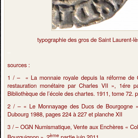
typographie des gros de Saint Laurent-l
–
sources :
1 / – « La monnaie royale depuis la réforme de C
restauration monétaire par Charles VII », 1ére p
Bibliothèque de l’école des chartes. 1911, tome 72. 
2 / – « Le Monnayage des Ducs de Bourgogne »
Dubourg 1988, pages 224 à 227 et planche XII
3 / – OGN Numismatique, Vente aux Enchères « Col
ème
Bourguignon », 2
partie juin 2011.