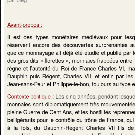
Avant-propos :
Il est des types monétaires médiévaux pour lesq
réservent encore des découvertes surprenantes a
que ce monnayage ait déjà été étudié et publié par l
des gros dits « florettes », monnaies frappées entre
règne et l’autorité du Roi de France Charles VI, mai
Dauphin puis Régent, Charles VII, et enfin par l
Jean-sans-Peur et Philippe-le-bon, toujours au type 
Contexte politique :
Les cinq années, pendant lesquel
monnaies sont diplomatiquement très mouvement
pleine Guerre de Cent Ans, et les hostilités reprennen
belligérants pour le contrôle du trône de France, qui 
à la fois, du Dauphin-Régent Charles VII fils de