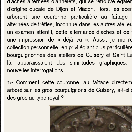
d’aches alternées d’annelets, qui se retrouve égalem
d’origine ducale de Dijon et Mâcon.
Hors, les exe
arborent une couronne particulière au faîtage 
alternées de trèfles, inconnue dans les autres ateli
un examen attentif, cette alternance d’aches et de 
une impression de « déjà vu ». Aussi, je me r
collection personnelle, en privilégiant plus particul
bourguignonnes des ateliers de Cuisery et Saint La
là, apparaissaient des similitudes graphiques,
nouvelles interrogations.
1/- Comment cette couronne, au faîtage directeme
arboré sur les gros bourguignons de Cuisery, a-t-ell
des gros au type royal ?