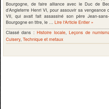
Bourgogne, de faire alliance avec le Duc de Bed
d’Angleterre Henri VI, pour assouvir sa vengeance c
VII, qui avait fait assassiné son père Jean-sans
Bourgogne en titre, le …
Lire l'Article Entier »
Classé dans :
Histoire locale
,
Leçons de numisma
Cuisery
,
Technique et metaux