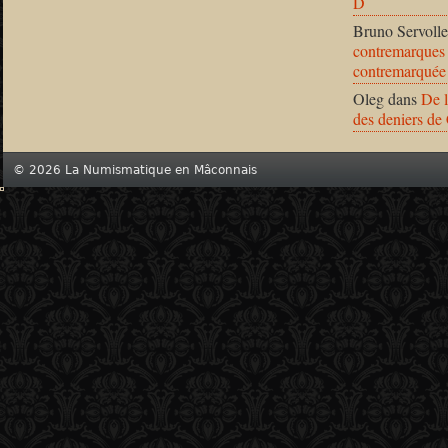
D
Bruno Servolle
contremarques 
contremarquée
Oleg
dans
De l
des deniers de
© 2026 La Numismatique en Mâconnais