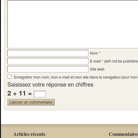
Nom
*
E-mail
*
(will not be publishe
Site web
Enregistrer mon nom, mon e-mail et mon site dans le navigateur pour mo
Saisissez votre réponse en chiffres
2 + 11 =
Articles récents
Commentaires