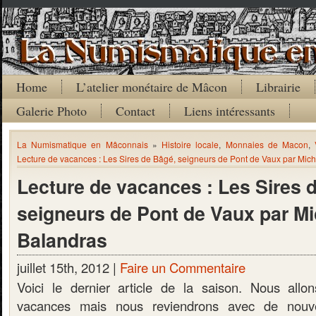
Home
L’atelier monétaire de Mâcon
Librairie
Galerie Photo
Contact
Liens intéressants
La Numismatique en Mâconnais
»
Histoire locale
,
Monnaies de Macon
,
Lecture de vacances : Les Sires de Bâgé, seigneurs de Pont de Vaux par Mic
Lecture de vacances : Les Sires 
seigneurs de Pont de Vaux par Mi
Balandras
juillet 15th, 2012 |
Faire un Commentaire
Voici le dernier article de la saison. Nous allo
vacances mais nous reviendrons avec de nouve