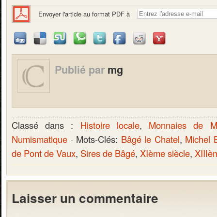
Envoyer l'article au format PDF à
Publié par
mg
Classé dans :
Histoire locale
,
Monnaies de M
Numismatique
· Mots-Clés:
Bâgé le Chatel
,
Michel 
de Pont de Vaux
,
Sires de Bâgé
,
XIème siècle
,
XIIIè
Laisser un commentaire