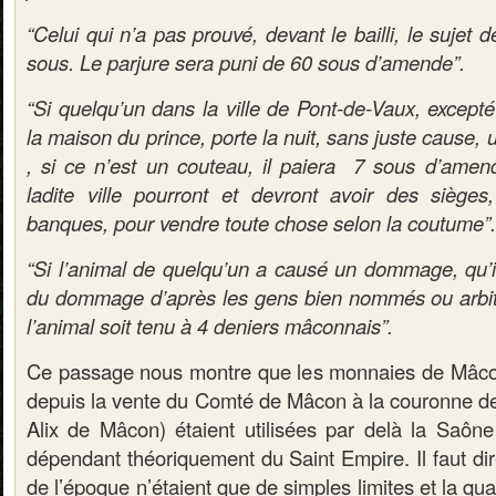
“Celui qui n’a pas prouvé, devant le bailli, le sujet 
sous. Le parjure sera puni de 60 sous d’amende”.
“Si quelqu’un dans la ville de Pont-de-Vaux, except
la maison du prince, porte la nuit, sans juste cause
, si ce n’est un couteau, il paiera 7 sous d’amen
ladite ville pourront et devront avoir des siège
banques, pour vendre toute chose selon la coutume”.
“Si l’animal de quelqu’un a causé un dommage, qu’il s
du dommage d’après les gens bien nommés ou arbitr
l’animal soit tenu à 4 deniers mâconnais”.
Ce passage nous montre que les monnaies de Mâco
depuis la vente du Comté de Mâcon à la couronne d
Alix de Mâcon) étaient utilisées par delà la Saône 
dépendant théoriquement du Saint Empire. Il faut dire
de l’époque n’étaient que de simples limites et la qu