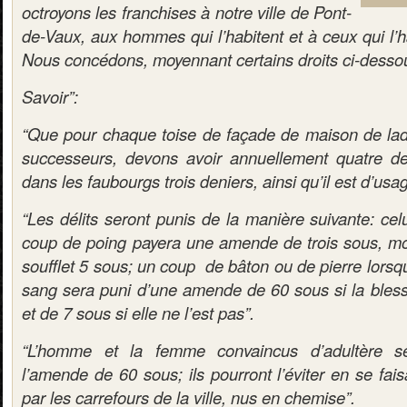
octroyons les franchises à notre ville de Pont-
de-Vaux, aux hommes qui l’habitent et à ceux qui l’h
Nous concédons, moyennant certains droits ci-desso
Savoir”:
“Que pour chaque toise de façade de maison de ladit
successeurs, devons avoir annuellement quatre de
dans les faubourgs trois deniers, ainsi qu’il est d’usag
“Les délits seront punis de la manière suivante: ce
coup de poing payera une amende de trois sous, m
soufflet 5 sous; un coup de bâton ou de pierre lorsqu
sang sera puni d’une amende de 60 sous si la bless
et de 7 sous si elle ne l’est pas”.
“L’homme et la femme convaincus d’adultère 
l’amende de 60 sous; ils pourront l’éviter en se fai
par les carrefours de la ville, nus en chemise”.