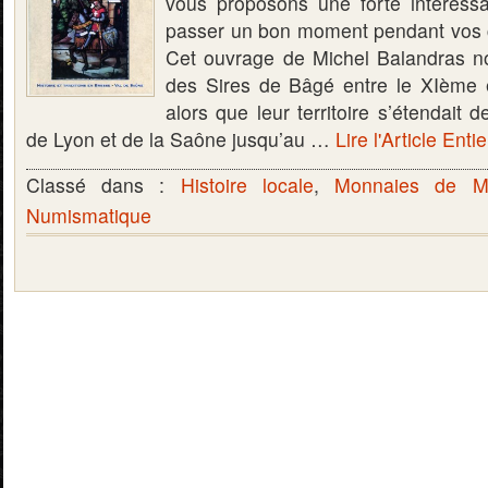
vous proposons une forte intéress
passer un bon moment pendant vos 
Cet ouvrage de Michel Balandras nou
des Sires de Bâgé entre le XIème e
alors que leur territoire s’étendait 
de Lyon et de la Saône jusqu’au …
Lire l'Article Entie
Classé dans :
Histoire locale
,
Monnaies de M
Numismatique