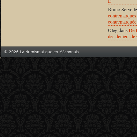
D
Bruno Servolle
contremarques 
contremarquée
Oleg
dans
De l
des deniers de
© 2026 La Numismatique en Mâconnais