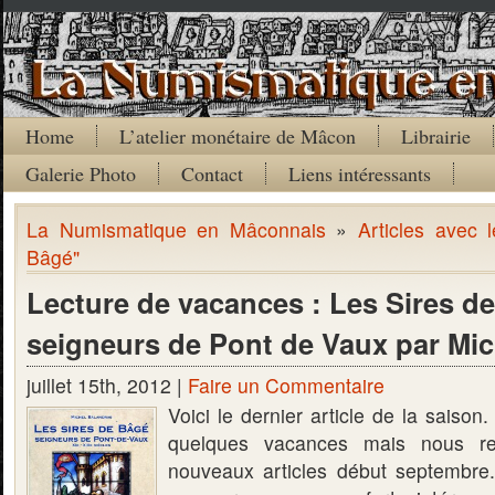
Home
L’atelier monétaire de Mâcon
Librairie
Galerie Photo
Contact
Liens intéressants
La Numismatique en Mâconnais
»
Articles avec 
Bâgé"
Lecture de vacances : Les Sires d
seigneurs de Pont de Vaux par Mic
juillet 15th, 2012 |
Faire un Commentaire
Voici le dernier article de la saison
quelques vacances mais nous re
nouveaux articles début septembre