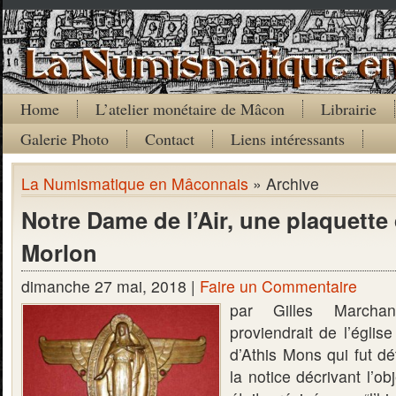
Home
L’atelier monétaire de Mâcon
Librairie
Galerie Photo
Contact
Liens intéressants
La Numismatique en Mâconnais
» Archive
Notre Dame de l’Air, une plaquette
Morlon
dimanche 27 mai, 2018 |
Faire un Commentaire
par Gilles Marchan
proviendrait de l’églis
d’Athis Mons qui fut d
la notice décrivant l’obj