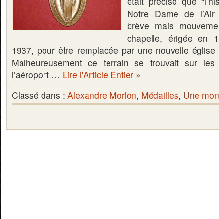
était précisé que “l’hi
Notre Dame de l’Air 
brève mais mouvemen
chapelle, érigée en 
1937, pour être remplacée par une nouvelle église 
Malheureusement ce terrain se trouvait sur les 
l’aéroport …
Lire l'Article Entier »
Classé dans :
Alexandre Morlon
,
Médailles
,
Une monn