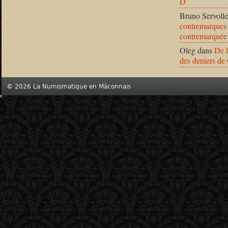
D
Bruno Servolle
contremarques 
contremarquée
Oleg
dans
De l
des deniers de
© 2026 La Numismatique en Mâconnais