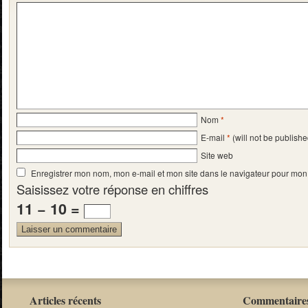
Nom
*
E-mail
*
(will not be publishe
Site web
Enregistrer mon nom, mon e-mail et mon site dans le navigateur pour mo
Saisissez votre réponse en chiffres
11 − 10 =
Articles récents
Commentaires