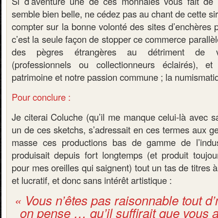
Si d’aventure une de ces monnaies vous fait de l
semble bien belle, ne cédez pas au chant de cette s
compter sur la bonne volonté des sites d’enchères p
c’est la seule façon de stopper ce commerce parallèle
des pègres étrangères au détriment de v
(professionnels ou collectionneurs éclairés), et
patrimoine et notre passion commune ; la numismati
Pour conclure :
Je citerai Coluche (qu’il me manque celui-là avec sa
un de ces sketchs, s’adressait en ces termes aux ge
masse ces productions bas de gamme de l’indus
produisait depuis fort longtemps (et produit touj
pour mes oreilles qui saignent) tout un tas de titres
et lucratif, et donc sans intérêt artistique :
« Vous n’êtes pas raisonnable tout 
on pense … qu’il suffirait que vous a