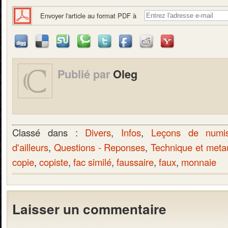
Envoyer l'article au format PDF à
Publié par
Oleg
Classé dans :
Divers
,
Infos
,
Leçons de numis
d'ailleurs
,
Questions - Reponses
,
Technique et meta
copie
,
copiste
,
fac similé
,
faussaire
,
faux
,
monnaie
Laisser un commentaire