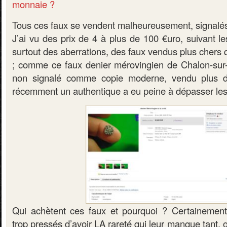
monnaie ?
Tous ces faux se vendent malheureusement, signalé
J’ai vu des prix de 4 à plus de 100 €uro, suivant l
surtout des aberrations, des faux vendus plus chers
; comme ce faux denier mérovingien de Chalon-sur
non signalé comme copie moderne, vendu plus d
récemment un authentique a eu peine à dépasser les
Qui achètent ces faux et pourquoi ? Certainement
trop pressés d’avoir LA rareté qui leur manque tant, 