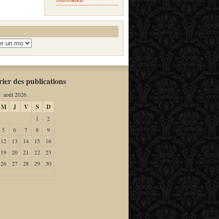
ier des publications
août 2026
M
J
V
S
D
1
2
5
6
7
8
9
12
13
14
15
16
19
20
21
22
23
26
27
28
29
30