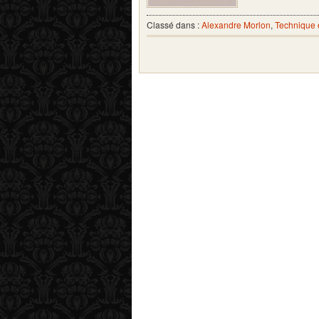
Classé dans :
Alexandre Morlon
,
Technique 