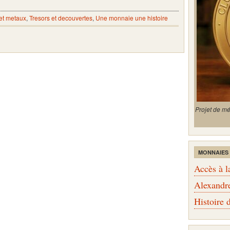
et metaux
,
Tresors et decouvertes
,
Une monnaie une histoire
Projet de m
MONNAIES
Accès à l
Alexandr
Histoire