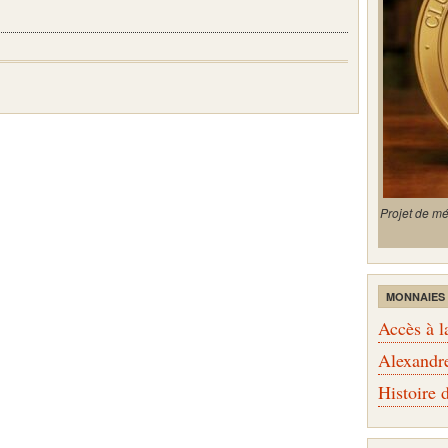
Projet de m
MONNAIES
Accès à l
Alexandr
Histoire