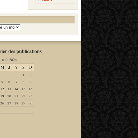
ier des publications
août 2026
M
J
V
S
D
1
2
5
6
7
8
9
12
13
14
15
16
19
20
21
22
23
26
27
28
29
30