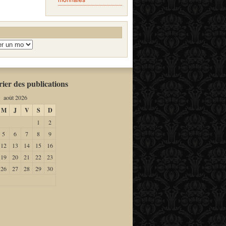
ier des publications
août 2026
M
J
V
S
D
1
2
5
6
7
8
9
12
13
14
15
16
19
20
21
22
23
26
27
28
29
30