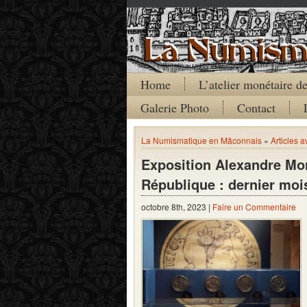
Home
L’atelier monétaire 
Galerie Photo
Contact
La Numismatique en Mâconnais
»
Articles 
Exposition Alexandre Morl
République : dernier mois
octobre 8th, 2023 |
Faire un Commentaire