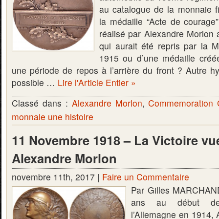
au catalogue de la monnaie f
la médaille “Acte de courage”.
réalisé par Alexandre Morlon 
qui aurait été repris par la 
1915 ou d’une médaille créée
une période de repos à l’arrière du front ? Autre hy
possible …
Lire l'Article Entier »
Classé dans :
Alexandre Morlon
,
Commemoration 
monnaie une histoire
11 Novembre 1918 – La Victoire vu
Alexandre Morlon
novembre 11th, 2017 |
Faire un Commentaire
Par Gilles MARCHAND
ans au début des
l’Allemagne en 1914, 