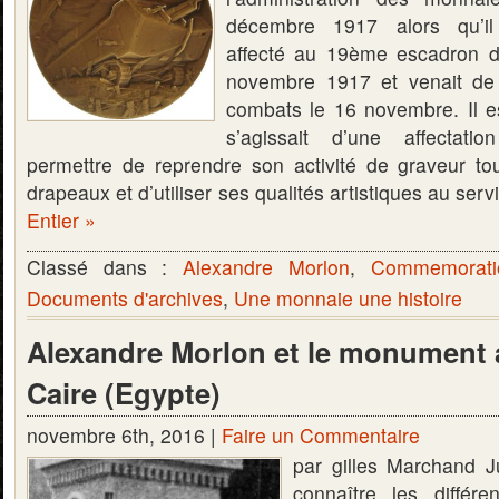
décembre 1917 alors qu’il é
affecté au 19ème escadron du
novembre 1917 et venait de 
combats le 16 novembre. Il es
s’agissait d’une affectati
permettre de reprendre son activité de graveur to
drapeaux et d’utiliser ses qualités artistiques au se
Entier »
Classé dans :
Alexandre Morlon
,
Commemorati
Documents d'archives
,
Une monnaie une histoire
Alexandre Morlon et le monument 
Caire (Egypte)
novembre 6th, 2016 |
Faire un Commentaire
par gilles Marchand J
connaître les différ