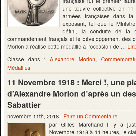
française fut le premier lau
une œuvre collective en 11 
armées françaises dans la
exposant, tel que le Ministre
défini, la conduite de la 
commandement français et le développement des op
Morlon a réalisé cette médaille à l’occasion de …
Lire
Classé dans :
Alexandre Morlon
,
Commemorati
Médailles
11 Novembre 1918 : Merci !, une pl
d’Alexandre Morlon d’après un des
Sabattier
novembre 11th, 2018 |
Faire un Commentaire
par Gilles Marchand Il y a just
Novembre 1918 à 11 heures, le clai