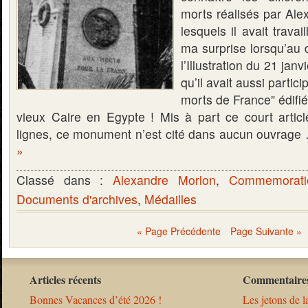
morts réalisés par Ale
lesquels il avait travai
ma surprise lorsqu’au d
l’Illustration du 21 jan
qu’il avait aussi parti
morts de France” édifié
vieux Caire en Egypte ! Mis à part ce court articl
lignes, ce monument n’est cité dans aucun ouvrag
»
Classé dans :
Alexandre Morlon
,
Commemorati
Documents d'archives
,
Médailles
« Page Précédente
Page Suivante »
Articles récents
Commentaires
Bonnes Vacances d’été 2026 !
Les jetons de l